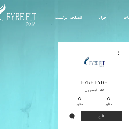
ات
حول
الصفحة الرئيسية
مزيد من الإجراءات
FYRE FYRE
المسؤول
0
0
متابع
متابع
تابع