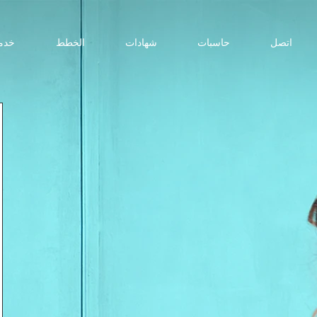
اتصل
حاسبات
شهادات
الخطط
خدم